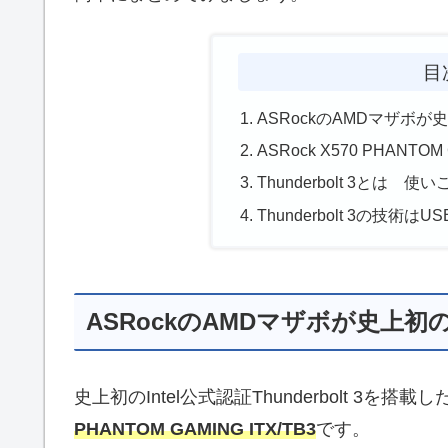
目
ASRockのAMDマザボが史上
ASRock X570 PHANTOM 
Thunderbolt 3とは 
Thunderbolt 3の技術
ASRockのAMDマザボが史上初の公
史上初のIntel公式認証Thunderbolt 3
PHANTOM GAMING ITX/TB3
です。