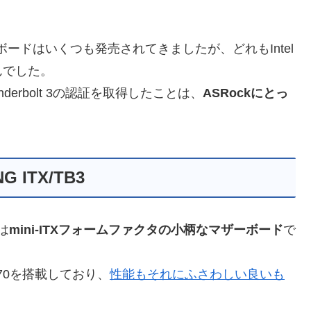
マザーボードはいくつも発売されてきましたが、どれもIntel
んでした。
derbolt 3の認証を取得したことは、
ASRockにとっ
G ITX/TB3
3は
mini-ITXフォームファクタの小柄なマザーボード
で
70を搭載しており、
性能もそれにふさわしい良いも