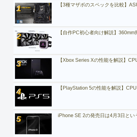
【3種マザボのスペックを比較】ASUSがZ49
【自作PC初心者向け解説】360mm簡易
【Xbox Series Xの性能を解
【PlayStation 5の性能を解説】
iPhone SE 2の発売日は4月3日と