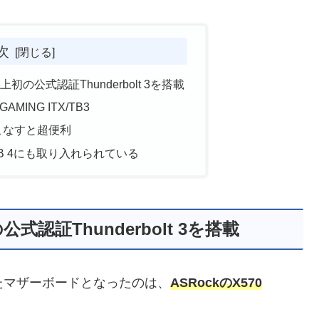
次
初の公式認証Thunderbolt 3を搭載
GAMING ITX/TB3
使いこなすと超便利
はUSB 4にも取り入れられている
式認証Thunderbolt 3を搭載
を搭載したマザーボードとなったのは、
ASRockのX570