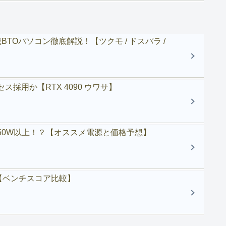
プCPU搭載BTOパソコン徹底解説！【ツクモ / ドスパラ /
プロセス採用か【RTX 4090 ウワサ】
消費電力は450W以上！？【オススメ電源と価格予想】
等性能【ベンチスコア比較】