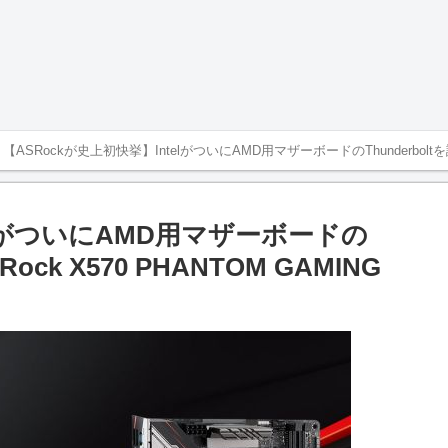
【ASRockが史上初快挙】IntelがついにAMD用マザーボードのThunderboltを認証
elがついにAMD用マザーボードの
ock X570 PHANTOM GAMING