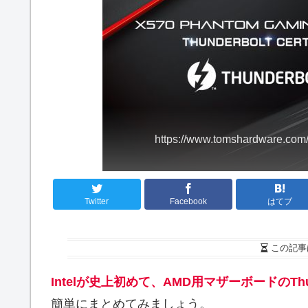
https://www.tomshardware.com/
Twitter
Facebook
はてブ
この記事
Intelが史上初めて、AMD用マザーボードのThu
簡単にまとめてみましょう。