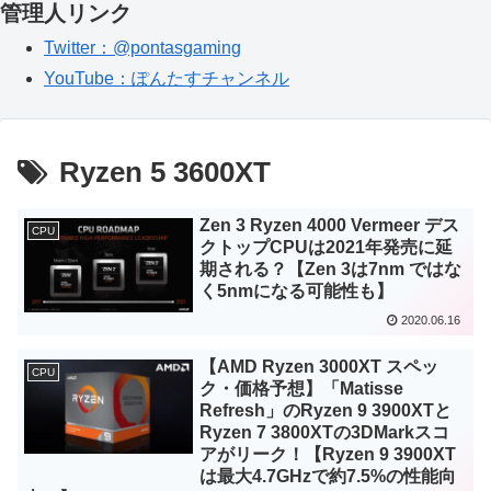
管理人リンク
Twitter：@pontasgaming
YouTube：ぽんたすチャンネル
Ryzen 5 3600XT
Zen 3 Ryzen 4000 Vermeer デス
CPU
クトップCPUは2021年発売に延
期される？【Zen 3は7nm ではな
く5nmになる可能性も】
2020.06.16
【AMD Ryzen 3000XT スペッ
CPU
ク・価格予想】「Matisse
Refresh」のRyzen 9 3900XTと
Ryzen 7 3800XTの3DMarkスコ
アがリーク！【Ryzen 9 3900XT
は最大4.7GHzで約7.5%の性能向