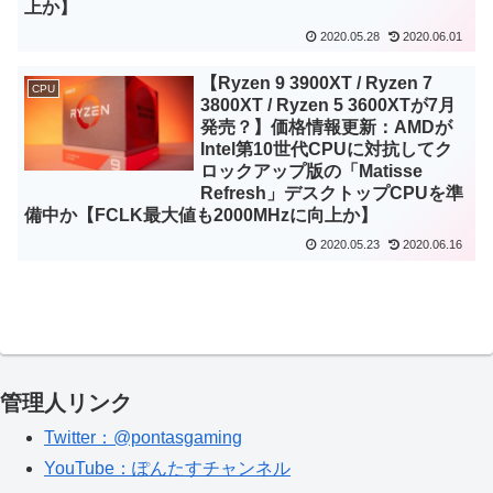
上か】
2020.05.28
2020.06.01
【Ryzen 9 3900XT / Ryzen 7
CPU
3800XT / Ryzen 5 3600XTが7月
発売？】価格情報更新：AMDが
Intel第10世代CPUに対抗してク
ロックアップ版の「Matisse
Refresh」デスクトップCPUを準
備中か【FCLK最大値も2000MHzに向上か】
2020.05.23
2020.06.16
管理人リンク
Twitter：@pontasgaming
YouTube：ぽんたすチャンネル