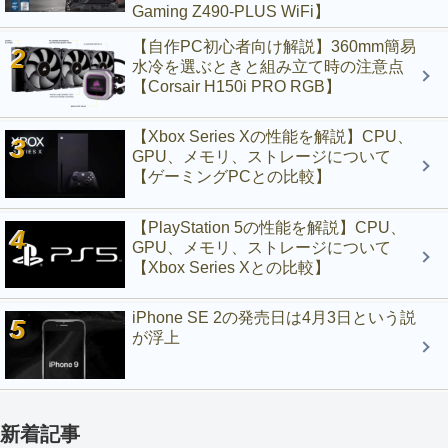
Gaming Z490-PLUS WiFi】
【自作PC初心者向け解説】360mm簡易
水冷を選ぶときと組み立て時の注意点
【Corsair H150i PRO RGB】
【Xbox Series Xの性能を解説】CPU、
GPU、メモリ、ストレージについて
【ゲーミングPCとの比較】
【PlayStation 5の性能を解説】CPU、
GPU、メモリ、ストレージについて
【Xbox Series Xとの比較】
iPhone SE 2の発売日は4月3日という説
が浮上
新着記事