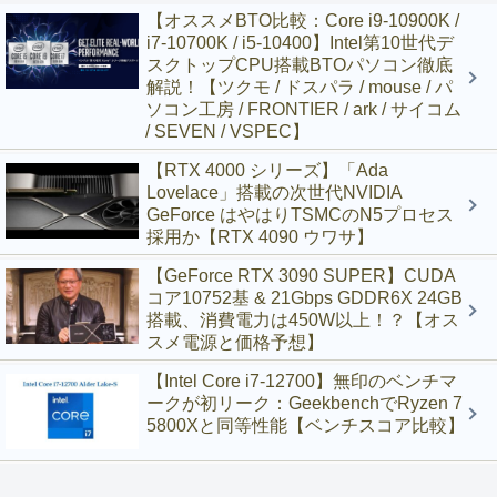
【オススメBTO比較：Core i9-10900K /
i7-10700K / i5-10400】Intel第10世代デ
スクトップCPU搭載BTOパソコン徹底
解説！【ツクモ / ドスパラ / mouse / パ
ソコン工房 / FRONTIER / ark / サイコム
/ SEVEN / VSPEC】
【RTX 4000 シリーズ】「Ada
Lovelace」搭載の次世代NVIDIA
GeForce はやはりTSMCのN5プロセス
採用か【RTX 4090 ウワサ】
【GeForce RTX 3090 SUPER】CUDA
コア10752基 & 21Gbps GDDR6X 24GB
搭載、消費電力は450W以上！？【オス
スメ電源と価格予想】
【Intel Core i7-12700】無印のベンチマ
ークが初リーク：GeekbenchでRyzen 7
5800Xと同等性能【ベンチスコア比較】