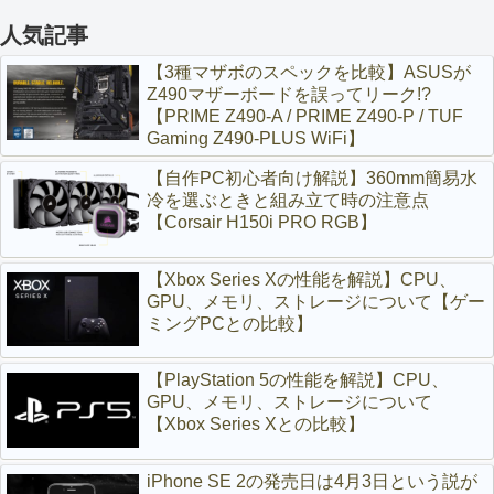
人気記事
【3種マザボのスペックを比較】ASUSが
Z490マザーボードを誤ってリーク!?
【PRIME Z490-A / PRIME Z490-P / TUF
Gaming Z490-PLUS WiFi】
【自作PC初心者向け解説】360mm簡易水
冷を選ぶときと組み立て時の注意点
【Corsair H150i PRO RGB】
【Xbox Series Xの性能を解説】CPU、
GPU、メモリ、ストレージについて【ゲー
ミングPCとの比較】
【PlayStation 5の性能を解説】CPU、
GPU、メモリ、ストレージについて
【Xbox Series Xとの比較】
iPhone SE 2の発売日は4月3日という説が