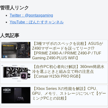
管理人リンク
Twitter：@pontasgaming
YouTube：ぽんたすチャンネル
人気記事
【3種マザボのスペックを比較】ASUSが
Z490マザーボードを誤ってリーク!?
【PRIME Z490-A / PRIME Z490-P / TUF
Gaming Z490-PLUS WiFi】
【自作PC初心者向け解説】360mm簡易水
冷を選ぶときと組み立て時の注意点
【Corsair H150i PRO RGB】
【Xbox Series Xの性能を解説】CPU、
GPU、メモリ、ストレージについて【ゲー
ミングPCとの比較】