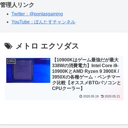
管理人リンク
Twitter：@pontasgaming
YouTube：ぽんたすチャンネル
メトロ エクソダス
【10900Kはゲーム最強だが最大
CPU
338Wの消費電力】Intel Core i9-
10900KとAMD Ryzen 9 3900X /
3950Xの各種ゲーム・ベンチマー
ク比較【オススメBTOパソコンと
CPUクーラー】
2020.05.19
2020.05.21