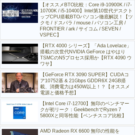
【オススメBTO比較：Core i9-10900K / i7-
10700K / i5-10400】Intel第10世代デスクト
ップCPU搭載BTOパソコン徹底解説！【ツ
クモ / ドスパラ / mouse / パソコン工房 /
FRONTIER / ark / サイコム / SEVEN /
VSPEC】
【RTX 4000 シリーズ】「Ada Lovelace」
搭載の次世代NVIDIA GeForce はやはり
TSMCのN5プロセス採用か【RTX 4090 ウ
ワサ】
【GeForce RTX 3090 SUPER】CUDAコ
ア10752基 & 21Gbps GDDR6X 24GB搭
載、消費電力は450W以上！？【オススメ
電源と価格予想】
【Intel Core i7-12700】無印のベンチマー
クが初リーク：GeekbenchでRyzen 7
5800Xと同等性能【ベンチスコア比較】
AMD Radeon RX 6600 無印の性能を