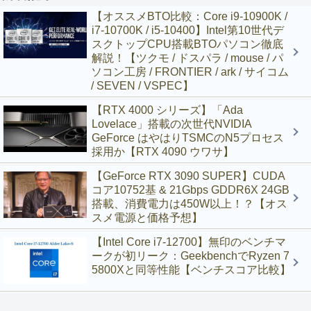
【オススメBTO比較：Core i9-10900K /
i7-10700K / i5-10400】Intel第10世代デ
スクトップCPU搭載BTOパソコン徹底
解説！【ツクモ / ドスパラ / mouse / パ
ソコン工房 / FRONTIER / ark / サイコム
/ SEVEN / VSPEC】
【RTX 4000 シリーズ】「Ada
Lovelace」搭載の次世代NVIDIA
GeForce はやはりTSMCのN5プロセス
採用か【RTX 4090 ウワサ】
【GeForce RTX 3090 SUPER】CUDA
コア10752基 & 21Gbps GDDR6X 24GB
搭載、消費電力は450W以上！？【オス
スメ電源と価格予想】
【Intel Core i7-12700】無印のベンチマ
ークが初リーク：GeekbenchでRyzen 7
5800Xと同等性能【ベンチスコア比較】