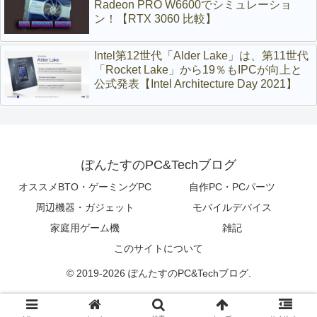
Radeon PRO W6600でシミュレーショ
ン！【RTX 3060 比較】
Intel第12世代「Alder Lake」は、第11世代
「Rocket Lake」から19％もIPCが向上と
公式発表【Intel Architecture Day 2021】
ぽんたすのPC&Techブログ
オススメBTO・ゲーミングPC
自作PC・PCパーツ
周辺機器・ガジェット
モバイルデバイス
家庭用ゲーム機
雑記
このサイトについて
© 2019-2026 ぽんたすのPC&Techブログ.