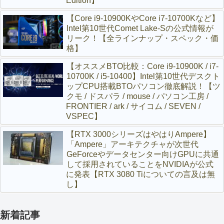
Edition】
【Core i9-10900KやCore i7-10700Kなど】
Intel第10世代Comet Lake-Sの公式情報が
リーク！【全ラインナップ・スペック・価
格】
【オススメBTO比較：Core i9-10900K / i7-
10700K / i5-10400】Intel第10世代デスクト
ップCPU搭載BTOパソコン徹底解説！【ツ
クモ / ドスパラ / mouse / パソコン工房 /
FRONTIER / ark / サイコム / SEVEN /
VSPEC】
【RTX 3000シリーズはやはりAmpere】
「Ampere」アーキテクチャが次世代
GeForceやデータセンター向けGPUに共通
して採用されていることをNVIDIAが公式
に発表【RTX 3080 Tiについての言及は無
し】
新着記事